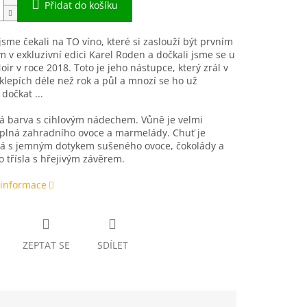
Přidat do košíku
 jsme čekali na TO víno, které si zaslouží být prvním
 v exkluzivní edici Karel Roden a dočkali jsme se u
oir v roce 2018. Toto je jeho nástupce, který zrál v
klepích déle než rok a půl a mnozí se ho už
dočkat ...
á barva s cihlovým nádechem. Vůně je velmi
 plná zahradního ovoce a marmelády. Chuť je
á s jemným dotykem sušeného ovoce, čokolády a
 třísla s hřejivým závěrem.
 informace
ZEPTAT SE
SDÍLET