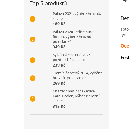
Top 5 produktů
Pálava 2021, výběr z hroznů,
Det
suché
189 Kč
Toto
Pálava 2024 - edice Karel
tym
Roden, výběr z hroznů,
polosladké
Oce
349 Kč
Sylvánské zelené 2025,
Fes
pozdní sběr, suché
239 Kč
Tramín červený 2024, výběr z
hroznů, polosladké
269 Kč
Chardonnay 2023 - edice
Karel Roden, výběr z hroznů,
suché
315 Kč