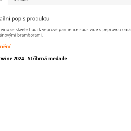
ailní popis produktu
 víno se skvěle hodí k vepřové pannence sous vide s pepřovou omá
iánovými bramborami.
nění
twine 2024 - Stříbrná medaile