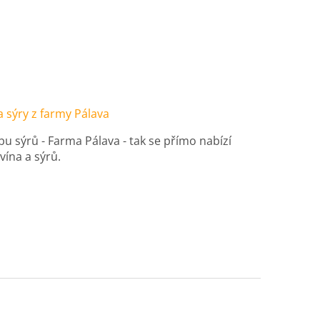
a sýry z farmy Pálava
u sýrů - Farma Pálava - tak se přímo nabízí
vína a sýrů.