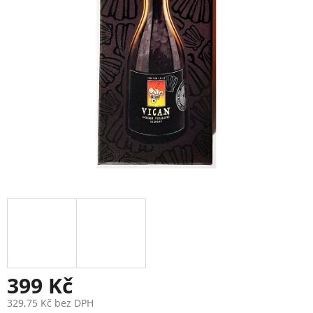
399 Kč
329,75 Kč bez DPH