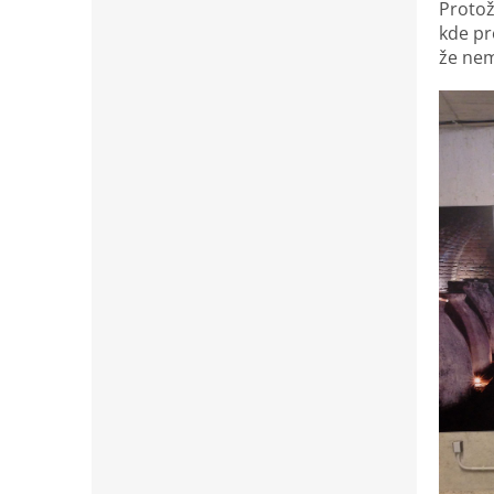
Protož
kde pr
že nem