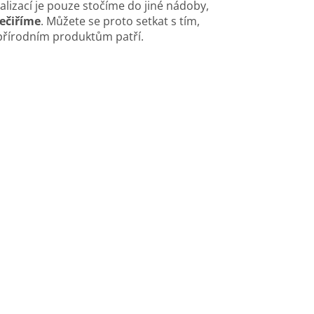
alizací je pouze stočíme do jiné nádoby,
nečiříme
. Můžete se proto setkat s tím,
o přírodním produktům patří.