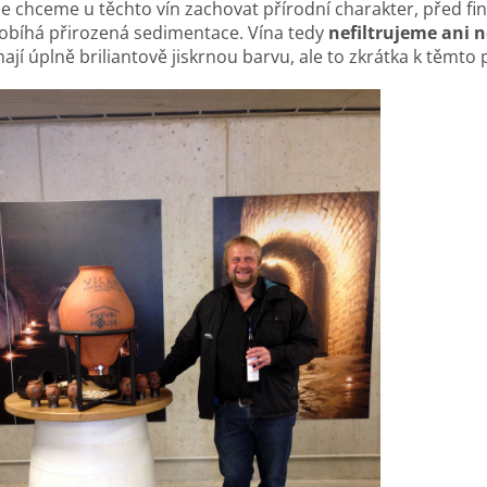
e chceme u těchto vín zachovat přírodní charakter, před fin
obíhá přirozená sedimentace. Vína tedy
nefiltrujeme ani 
ají úplně briliantově jiskrnou barvu, ale to zkrátka k těmt