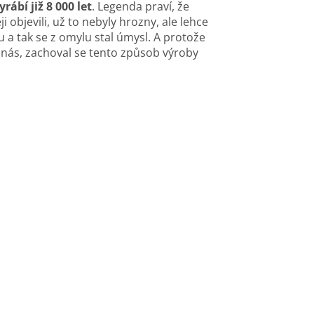
rábí již 8 000 let
. Legenda praví, že
objevili, už to nebyly hrozny, ale lehce
u a tak se z omylu stal úmysl. A protože
u nás, zachoval se tento způsob výroby