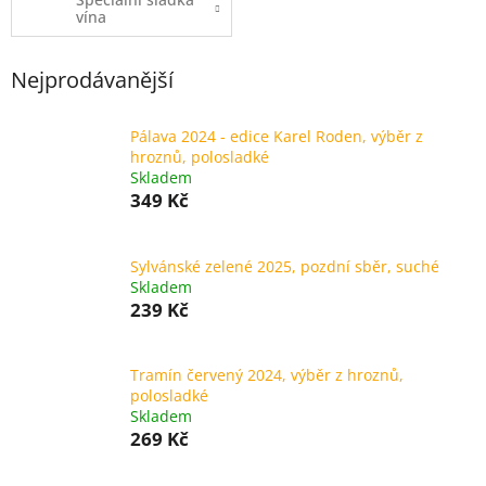
vína
Nejprodávanější
Pálava 2024 - edice Karel Roden, výběr z
hroznů, polosladké
Skladem
349 Kč
Sylvánské zelené 2025, pozdní sběr, suché
Skladem
239 Kč
Tramín červený 2024, výběr z hroznů,
polosladké
Skladem
269 Kč