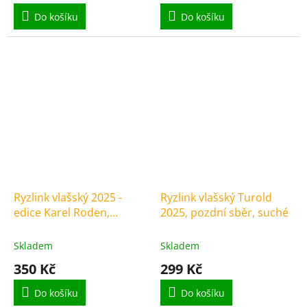
Do košíku
Do košíku
Ryzlink vlašský 2025 -
Ryzlink vlašský Turold
edice Karel Roden,
2025, pozdní sběr, suché
pozdní sběr, suché
Skladem
Skladem
350 Kč
299 Kč
Do košíku
Do košíku