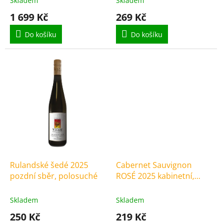
Skladem
Skladem
1 699 Kč
269 Kč
Do košíku
Do košíku
Rulandské šedé 2025
Cabernet Sauvignon
pozdní sběr, polosuché
ROSÉ 2025 kabinetní,
polosladké
Skladem
Skladem
250 Kč
219 Kč